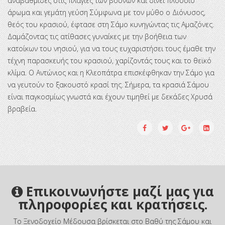
αναβαθμίδες στις πλαγιές των βουνών και δίνει πλούσιο
άρωμα και γεμάτη γεύση Σύμφωνα με τον μύθο ο Διόνυσος,
θεός του κρασιού, έφτασε στη Σάμο κυνηγώντας τις Αμαζόνες.
Δαμάζοντας τις ατίθασες γυναίκες με την βοήθεια των
κατοίκων του νησιού, για να τους ευχαριστήσει τους έμαθε την
τέχνη παρασκευής του κρασιού, χαρίζοντάς τους και το θεϊκό
κλίμα. Ο Αντώνιος και η Κλεοπάτρα επισκέφθηκαν την Σάμο για
να γευτούν το ξακουστό κρασί της. Σήμερα, τα κρασιά Σάμου
είναι παγκοσμίως γνωστά και έχουν τιμηθεί με δεκάδες Χρυσά
βραβεία.
Επικοινωνήστε μαζί μας για
πληροφορίες και κρατήσεις.
To Ξενοδοχείο Μέδουσα βρίσκεται στο Βαθύ της Σάμου και